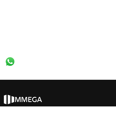
HOMES IN ITALY SRL