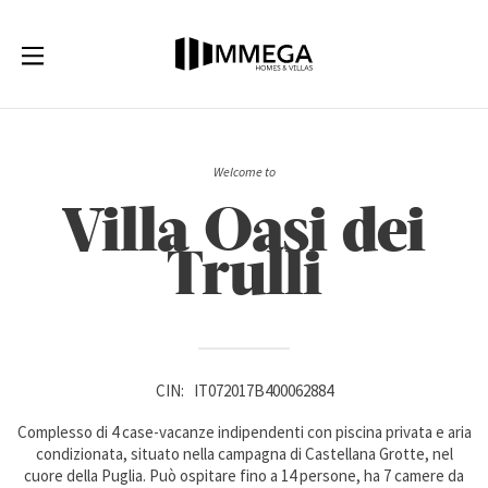
Welcome to
Villa Oasi dei
Trulli
CIN:
IT072017B400062884
Complesso di 4 case-vacanze indipendenti con piscina privata e aria
condizionata, situato nella campagna di Castellana Grotte, nel
cuore della Puglia. Può ospitare fino a 14 persone, ha 7 camere da