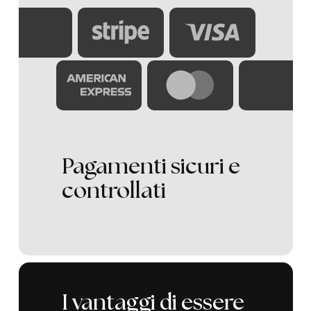
Pagamenti sicuri e
controllati
I vantaggi di essere