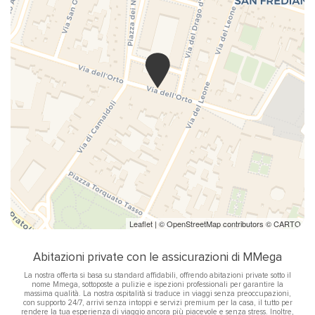
Tavolo e sedie
TV
Leaflet
| ©
OpenStreetMap
contributors ©
CARTO
Abitazioni private con le assicurazioni di MMega
La nostra offerta si basa su standard affidabili, offrendo abitazioni private sotto il
nome Mmega, sottoposte a pulizie e ispezioni professionali per garantire la
massima qualità. La nostra ospitalità si traduce in viaggi senza preoccupazioni,
con supporto 24/7, arrivi senza intoppi e servizi premium per la casa, il tutto per
rendere la tua esperienza di viaggio ancora più piacevole e senza stress. Inoltre,