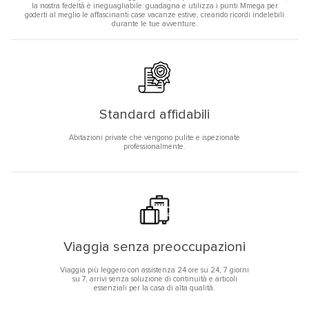
la nostra fedeltà è ineguagliabile: guadagna e utilizza i punti Mmega per
goderti al meglio le affascinanti case vacanze estive, creando ricordi indelebili
durante le tue avventure.
Standard affidabili
Abitazioni private che vengono pulite e ispezionate
professionalmente.
Viaggia senza preoccupazioni
Viaggia più leggero con assistenza 24 ore su 24, 7 giorni
su 7, arrivi senza soluzione di continuità e articoli
essenziali per la casa di alta qualità.