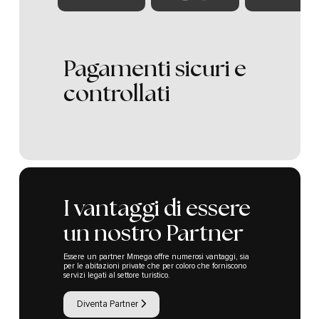
Pagamenti sicuri e
controllati
I vantaggi di essere
un nostro Partner
Essere un partner Mmega offre numerosi vantaggi, sia
per le abitazioni private che per coloro che forniscono
servizi legati al settore turistico.
Diventa Partner