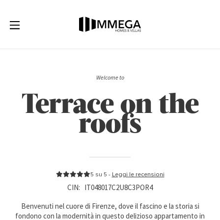
Welcome to
Terrace on the
roofs
5 su 5 -
Leggi le recensioni
CIN:
IT048017C2U8C3POR4
Benvenuti nel cuore di Firenze, dove il fascino e la storia si
fondono con la modernità in questo delizioso appartamento in