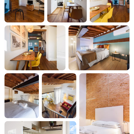
Centro
Cucina
Divano
Doccia
Estintore
Famiglia
Ferro da stiro
Finestre in camera
Fornelli
Forno