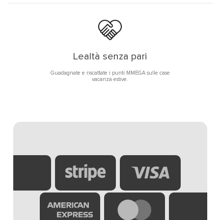
Lealtà senza pari
Guadagnate e riscattate i punti MMEGA sulle case
vacanza estive.