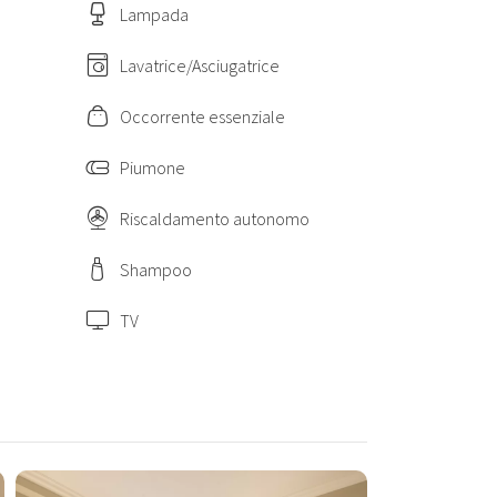
Lampada
Lavatrice/Asciugatrice
Occorrente essenziale
Piumone
Riscaldamento autonomo
Shampoo
TV