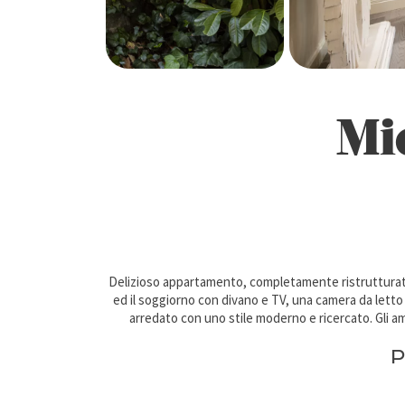
Mi
Delizioso appartamento, completamente ristrutturato,
ed il soggiorno con divano e TV, una camera da lett
arredato con uno stile moderno e ricercato. Gli a
P