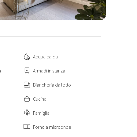
Acqua calda
a
Armadi in stanza
Biancheria da letto
Cucina
Famiglia
Forno a microonde