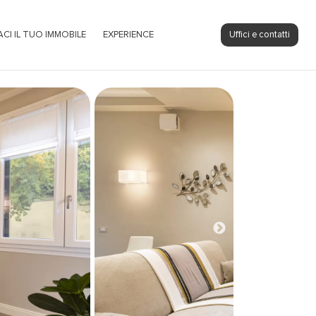
ACI IL TUO IMMOBILE
EXPERIENCE
Uffici e contatti