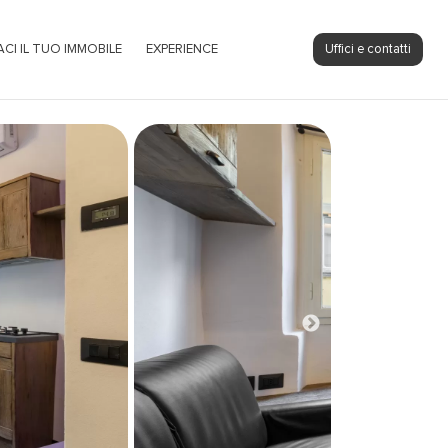
ACI IL TUO IMMOBILE
EXPERIENCE
Uffici e contatti