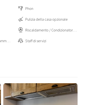
Phon
Pulizia della casa opzionale
Riscaldamento / Condizionatore autonomo
Soggiorni a lungo termine ammessi
Staff di servizi