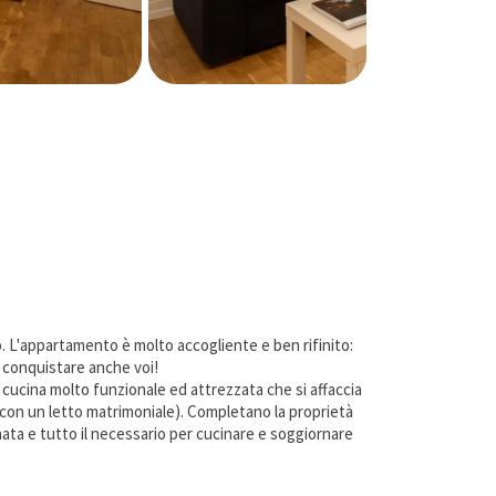
o. L'appartamento è molto accogliente e ben rifinito:
o conquistare anche voi!
cucina molto funzionale ed attrezzata che si affaccia
a con un letto matrimoniale). Completano la proprietà
onata e tutto il necessario per cucinare e soggiornare