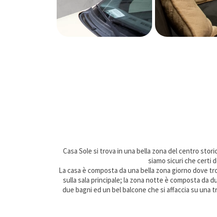
Casa Sole si trova in una bella zona del centro stor
siamo sicuri che certi 
La casa è composta da una bella zona giorno dove tro
sulla sala principale; la zona notte è composta da d
due bagni ed un bel balcone che si affaccia su una tr