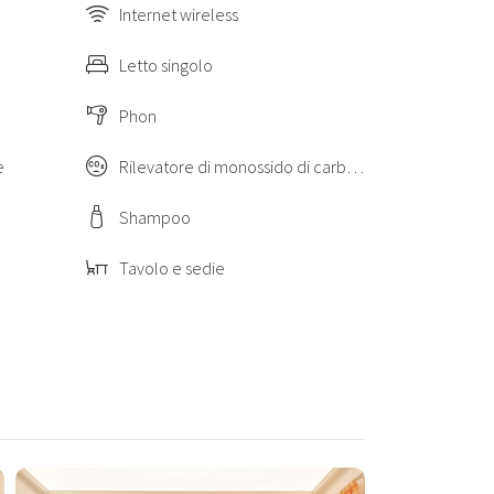
Internet wireless
Letto singolo
Phon
e
Rilevatore di monossido di carbonio
Shampoo
Tavolo e sedie